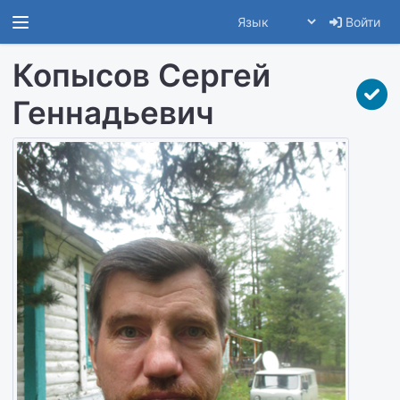
Войти
Копысов Сергей
Геннадьевич