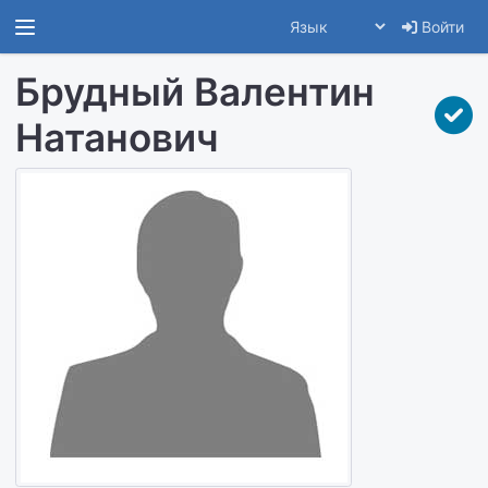
Войти
Брудный Валентин
Натанович