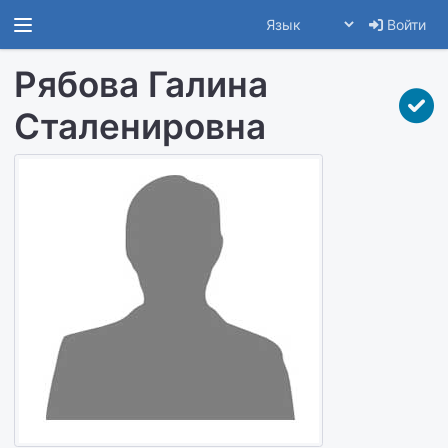
Войти
Рябова Галина
Сталенировна