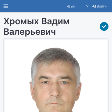
Войти
Хромых Вадим
Валерьевич