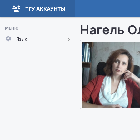
ТГУ АККАУНТЫ
Нагель О
МЕНЮ
Язык
Русский
English