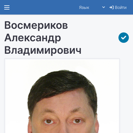
Войти
Восмериков
Александр
Владимирович