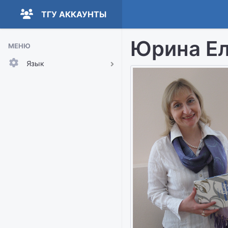
ТГУ АККАУНТЫ
Юрина Ел
МЕНЮ
Язык
Русский
English