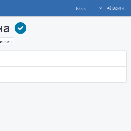
Войти
на
письмо