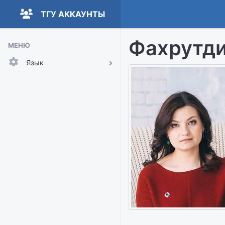
ТГУ АККАУНТЫ
Фахрутди
МЕНЮ
Язык
Русский
English