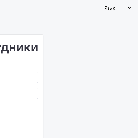
удники