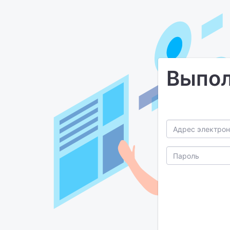
Выпол