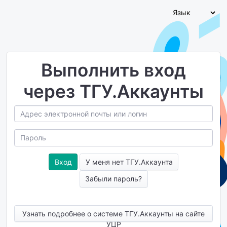
Выполнить вход
через ТГУ.Аккаунты
У меня нет ТГУ.Аккаунта
Забыли пароль?
Узнать подробнее о системе ТГУ.Аккаунты на сайте
УЦР